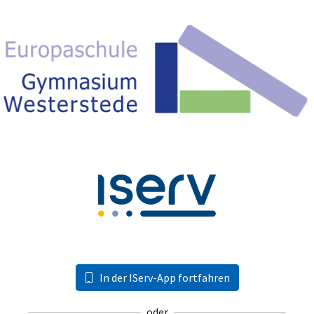
In der IServ-App fortfahren
oder