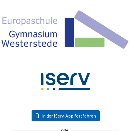
In der IServ-App fortfahren
oder